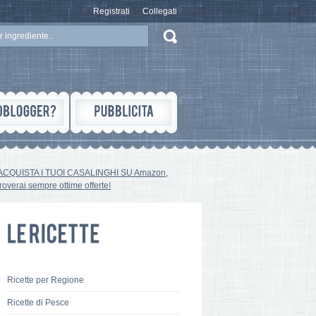
Registrati
Collegati
ACQUISTA I TUOI CASALINGHI SU Amazon,
troverai sempre ottime offerte!
Ricette per Regione
Ricette di Pesce