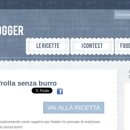
frolla senza burro
VAI ALLA RICETTA
mplicemente come regalino per Natale ho pensato di realizzare
olla senza burro