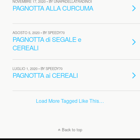
NOVEMBRE 17, 2020 • BY UNAPADELLATRADINOI
PAGNOTTA ALLA CURCUMA
AGOSTO 5, 2020 • BY SPEEDY70
PAGNOTTA di SEGALE e
CEREALI
LUGLIO 1, 2020 • BY SPEEDY70
PAGNOTTA ai CEREALI
Load More Tagged Like This…
Back to top