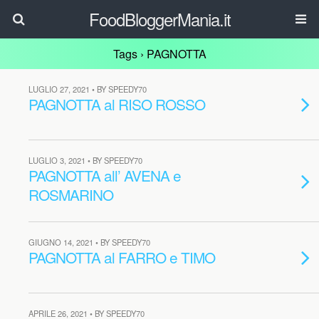
FoodBloggerMania.it
Tags › PAGNOTTA
LUGLIO 27, 2021 • BY SPEEDY70
PAGNOTTA al RISO ROSSO
LUGLIO 3, 2021 • BY SPEEDY70
PAGNOTTA all’ AVENA e
ROSMARINO
GIUGNO 14, 2021 • BY SPEEDY70
PAGNOTTA al FARRO e TIMO
APRILE 26, 2021 • BY SPEEDY70