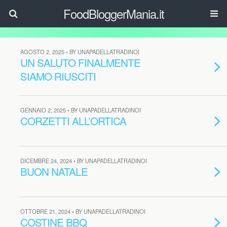
FoodBloggerMania.it
AGOSTO 2, 2025 • BY UNAPADELLATRADINOI
UN SALUTO FINALMENTE
SIAMO RIUSCITI
GENNAIO 2, 2025 • BY UNAPADELLATRADINOI
CORZETTI ALL’ORTICA
DICEMBRE 24, 2024 • BY UNAPADELLATRADINOI
BUON NATALE
OTTOBRE 21, 2024 • BY UNAPADELLATRADINOI
COSTINE BBQ