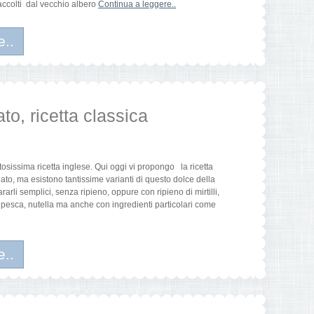
raccolti dal vecchio albero
Continua a leggere..
e..
ato, ricetta classica
tosissima ricetta inglese. Qui oggi vi propongo la ricetta
lato, ma esistono tantissime varianti di questo dolce della
rli semplici, senza ripieno, oppure con ripieno di mirtilli,
pesca, nutella ma anche con ingredienti particolari come
e..