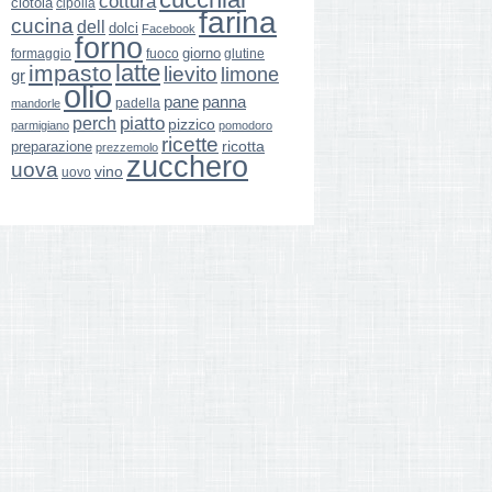
cottura
ciotola
cipolla
farina
cucina
dell
dolci
Facebook
forno
giorno
formaggio
glutine
fuoco
latte
impasto
lievito
limone
gr
olio
pane
panna
padella
mandorle
perch
piatto
pizzico
parmigiano
pomodoro
ricette
ricotta
preparazione
prezzemolo
zucchero
uova
vino
uovo