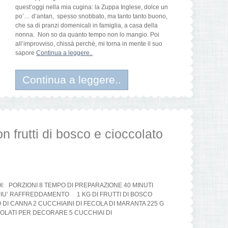
quest’oggi nella mia cugina: la Zuppa Inglese, dolce un
po’… d’antan, spesso snobbato, ma tanto tanto buono,
che sa di pranzi domenicali in famiglia, a casa della
nonna. Non so da quanto tempo non lo mangio. Poi
all’improvviso, chissà perchè, mi torna in mente il suo
sapore
Continua a leggere..
Continua a leggere..
 frutti di bosco e cioccolato
: PORZIONI 8 TEMPO DI PREPARAZIONE 40 MINUTI
PIU’ RAFFREDDAMENTO 1 KG DI FRUTTI DI BOSCO
DI CANNA 2 CUCCHIAINI DI FECOLA DI MARANTA 225 G
CIOLATI PER DECORARE 5 CUCCHIAI DI