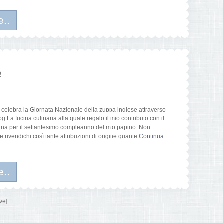
e..
e
o celebra la Giornata Nazionale della zuppa inglese attraverso
g La fucina culinaria alla quale regalo il mio contributo con il
mana per il settantesimo compleanno del mio papino. Non
he rivendichi così tante attribuzioni di origine quante
Continua
e..
ve]