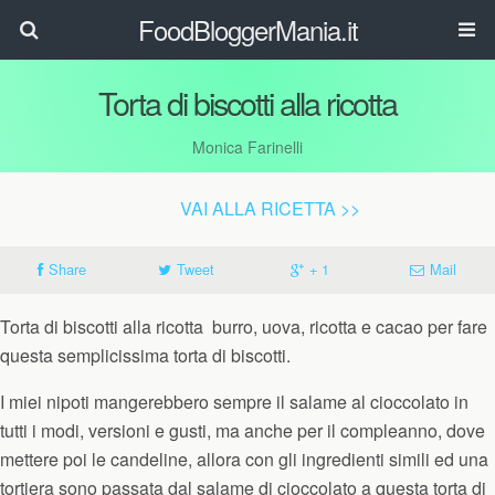
FoodBloggerMania.it
Torta di biscotti alla ricotta
Monica Farinelli
VAI ALLA RICETTA >>
Share
Tweet
+ 1
Mail
Torta di biscotti alla ricotta burro, uova, ricotta e cacao per fare
questa semplicissima torta di biscotti.
I miei nipoti mangerebbero sempre il salame al cioccolato in
tutti i modi, versioni e gusti, ma anche per il compleanno, dove
mettere poi le candeline, allora con gli ingredienti simili ed una
tortiera sono passata dal salame di cioccolato a questa torta di