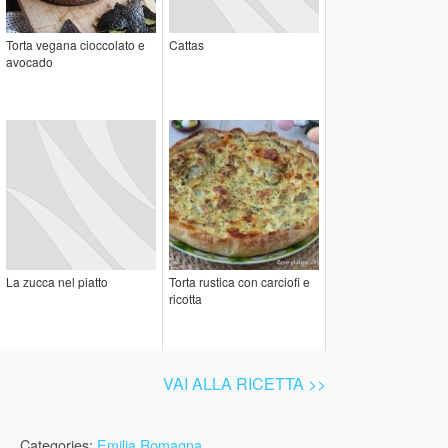
Torta vegana cioccolato e
Cattas
avocado
La zucca nel piatto
Torta rustica con carciofi e
ricotta
VAI ALLA RICETTA >>
Categories:
Emilia Romagna