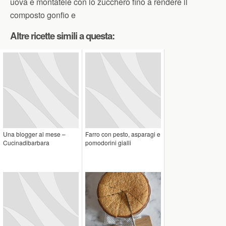
uova e montatele con lo zucchero fino a rendere il
composto gonfio e
Altre ricette simili a questa:
Una blogger al mese –
Farro con pesto, asparagi e
Cucinadibarbara
pomodorini gialli