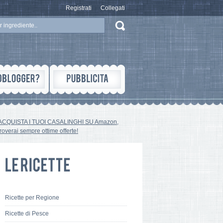
Registrati
Collegati
ACQUISTA I TUOI CASALINGHI SU Amazon,
troverai sempre ottime offerte!
Ricette per Regione
Ricette di Pesce