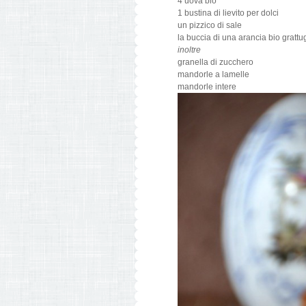
4 uova bio
1 bustina di lievito per dolci
un pizzico di sale
la buccia di una arancia bio grattu
inoltre
granella di zucchero
mandorle a lamelle
mandorle intere