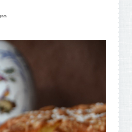
giata