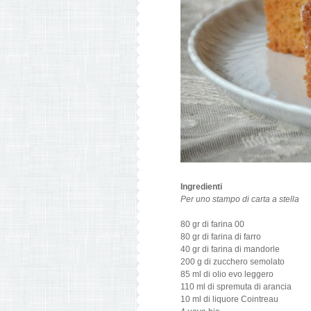
Ingredienti
Per uno stampo di carta a stella
80 gr di farina 00
80 gr di farina di farro
40 gr di farina di mandorle
200 g di zucchero semolato
85 ml di olio evo leggero
110 ml di spremuta di arancia
10 ml di liquore Cointreau