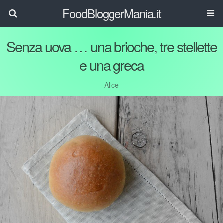
FoodBloggerMania.it
Senza uova … una brioche, tre stellette
e una greca
Alice