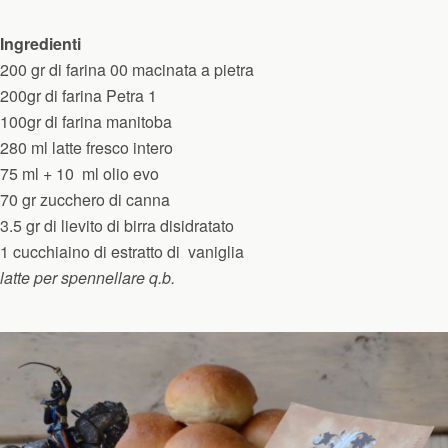
Ingredienti
200 gr di farina 00 macinata a pietra
200gr di farina Petra 1
100gr di farina manitoba
280 ml latte fresco intero
75 ml + 10 ml olio evo
70 gr zucchero di canna
3.5 gr di lievito di birra disidratato
1 cucchiaino di estratto di vaniglia
latte per spennellare q.b.