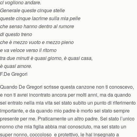
ci vogliono andare.
Generale queste cinque stelle
queste cinque lacrime sulla mia pelle
che senso hanno dentro al rumore
di questo treno
che è mezzo vuoto e mezzo pieno
e va veloce verso il ritorno
tra due minuti è quasi giorno, è quasi casa,
è quasi amore.
F.De Gregori
Quando De Gregori scrisse questa canzone non ti conoscevo,
e non ti avrei incontrato ancora per molti anni, ma da quando
sei entrato nella mia vita sei stato subito un punto di riferimento
importante, e da quando mio padre è morto sei stato sempre
presente per me. Praticamente un altro padre. Sei stato l’unico
nonno che mia figlia abbia mai conosciuto, ma sei stato un
super nonno, coccoloso e protettivo, le hai insegnato a