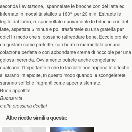
seconda lievitazione, spennelate le brioche con del latte ed
infornate in modalità statico a 180° per 20 min. Estraete le
teglie dal forno, e spennellate nuovamente le brioche con del
latte, aspettate 5 minuti e poi trasferitele su una gratella per
dolci in modo che si possano raffreddare bene. Eccole pronte
da gustare come preferite, con burro e marmellata per una
colazione perfetta o con abbondante crema di nocciole per una
golosa merenda. Ovviamente potrete anche congelarne
qualcuna, l’importante è che lo facciate non appena le brioche
si sarano intiepidite, in questo modo quando le scongelerete
saranno soffici e fragranti come appena sfornate.
Buon appetito!
Buona vita
e alla prossima ricetta!
Altre ricette simili a questa: