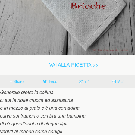
VAI ALLA RICETTA >>
Share
Tweet
+ 1
Mail
Generale dietro la collina
ci sta la notte crucca ed assassina
e in mezzo al prato c’è una contadina
curva sul tramonto sembra una bambina
di cinquant’anni e di cinque figli
venuti al mondo come conigli