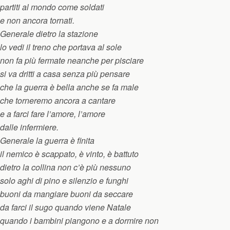
partiti al mondo come soldati
e non ancora tornati.
Generale dietro la stazione
lo vedi il treno che portava al sole
non fa più fermate neanche per pisciare
si va dritti a casa senza più pensare
che la guerra è bella anche se fa male
che torneremo ancora a cantare
e a farci fare l’amore, l’amore
dalle infermiere.
Generale la guerra è finita
il nemico è scappato, è vinto, è battuto
dietro la collina non c’è più nessuno
solo aghi di pino e silenzio e funghi
buoni da mangiare buoni da seccare
da farci il sugo quando viene Natale
quando i bambini piangono e a dormire non