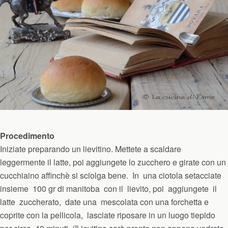
Procedimento
Iniziate preparando un lievitino. Mettete a scaldare
leggermente il latte, poi aggiungete lo zucchero e girate con un
cucchiaino affinchè si sciolga bene. In una ciotola setacciate
insieme 100 gr di manitoba con il lievito, poi aggiungete il
latte zuccherato, date una mescolata con una forchetta e
coprite con la pellicola, lasciate riposare in un luogo tiepido