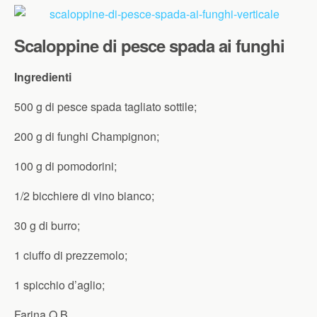
Scaloppine di pesce spada ai funghi
Ingredienti
500 g di pesce spada tagliato sottile;
200 g di funghi Champignon;
100 g di pomodorini;
1/2 bicchiere di vino bianco;
30 g di burro;
1 ciuffo di prezzemolo;
1 spicchio d’aglio;
Farina Q.B.