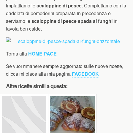
impiattiamo le
scaloppine di pesce
. Completiamo con la
dadolata di pomodorini preparata in precedenza e
serviamo le
scaloppine di pesce spada ai funghi
in
tavola ben calde.
Torna alla
HOME PAGE
Se vuoi rimanere sempre aggiornato sulle nuove ricette,
clicca mi piace alla mia pagina
FACEBOOK
Altre ricette simili a questa: