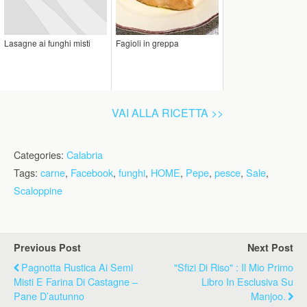
Lasagne ai funghi misti
Fagioli in greppa
VAI ALLA RICETTA >>
Categories:
Calabria
Tags:
carne
,
Facebook
,
funghi
,
HOME
,
Pepe
,
pesce
,
Sale
,
Scaloppine
Previous Post
Next Post
Pagnotta Rustica Ai Semi
"Sfizi Di Riso" : Il Mio Primo
Misti E Farina Di Castagne –
Libro In Esclusiva Su
Pane D’autunno
Manjoo.