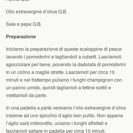
Olio extravergine d’oliva Q.B.
Sale e pepe Q.B.
Preparazione
Iniziamo la preparazione di queste scaloppine di pesce
lavando i pomodorini e tagliandoli a cubetti. Lasciamoli
sgocciolare per bene, ponendo la dadolata di pomodorini
in un colino a maglie strette. Lasciamoli per circa 10
minuti e nel frattempo puliamo i funghi champignon con
un panno umido, quindi tagliamoli a fettine sottili e
mettiamoli da parte.
In una padella a parte versiamo l’olio extravergine d’oliva
insieme ad uno spicchio d’aglio ben pulito. Non appena
l’aglio sarà imbiondito, uniamo i funghi affettati e
facciamoli saltare in padella per circa 10 minuti.