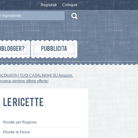
Registrati
Collegati
ACQUISTA I TUOI CASALINGHI SU Amazon,
troverai sempre ottime offerte!
Ricette per Regione
Ricette di Pesce