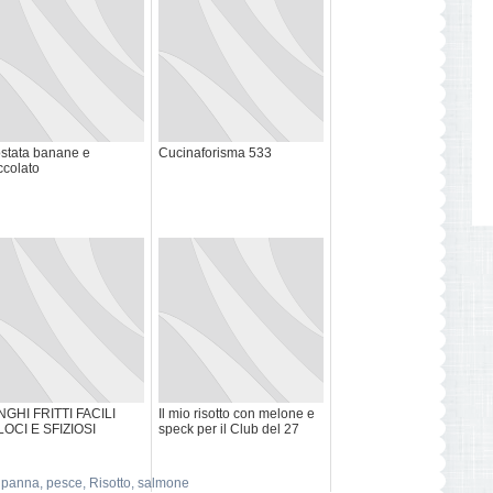
stata banane e
Cucinaforisma 533
ccolato
GHI FRITTI FACILI
Il mio risotto con melone e
OCI E SFIZIOSI
speck per il Club del 27
,
panna
,
pesce
,
Risotto
,
salmone