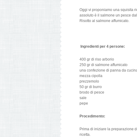
Oggi vi proponiamo una squisita ri
assoluto è il salmone un pesce dal 
Risotto al salmone affumicato.
Ingredienti per 4 persone:
400 gr di riso arborio
250 gr di salmone affumicato
una confezione di panna da cucin
mezza cipolla
prezzemolo
50 gr di burro
brodo di pesce
sale
pepe
Procedimento:
Prima di iniziare la preparazione d
ricetta.