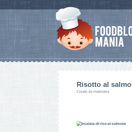
Risotto al salm
Creato da
makeidea