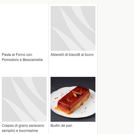
Pasta al Forno con
Alberelli di biscotti al burro
Pomodoro e Besciamella
Crepes di grano saraceno
Budìn de pan
semplici e buonissime