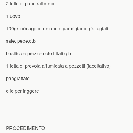
2 fette di pane raffermo
1 uovo
100gr formaggio romano e parmigiano grattugiati
sale, pepe,q.b
basilico e prezzemolo tritati q.b
1 fetta di provola affumicata a pezzetti (facoltativo)
pangrattato
olio per friggere
PROCEDIMENTO