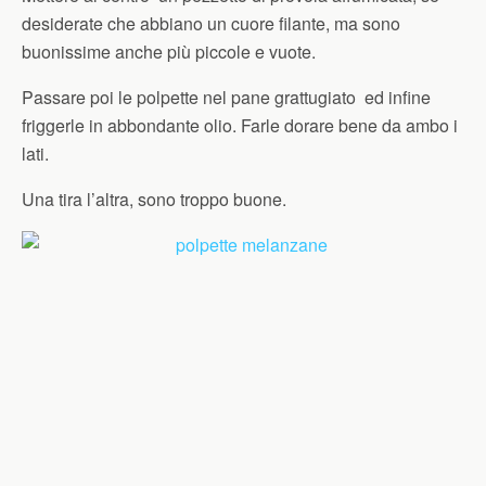
desiderate che abbiano un cuore filante, ma sono
buonissime anche più piccole e vuote.
Passare poi le polpette nel pane grattugiato ed infine
friggerle in abbondante olio. Farle dorare bene da ambo i
lati.
Una tira l’altra, sono troppo buone.