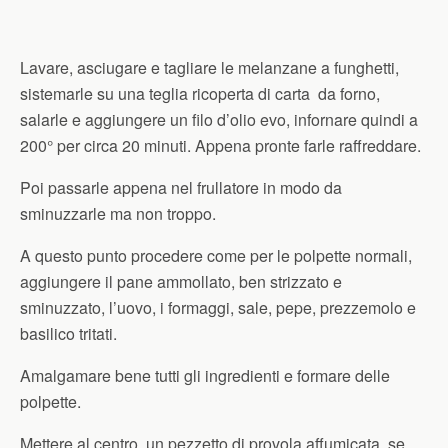
Lavare, asciugare e tagliare le melanzane a funghetti,
sistemarle su una teglia ricoperta di carta da forno,
salarle e aggiungere un filo d’olio evo, infornare quindi a
200° per circa 20 minuti. Appena pronte farle raffreddare.
Poi passarle appena nel frullatore in modo da
sminuzzarle ma non troppo.
A questo punto procedere come per le polpette normali,
aggiungere il pane ammollato, ben strizzato e
sminuzzato, l’uovo, i formaggi, sale, pepe, prezzemolo e
basilico tritati.
Amalgamare bene tutti gli ingredienti e formare delle
polpette.
Mettere al centro un pezzetto di provola affumicata, se