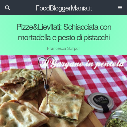
FoodBloggerMania.it
Pizze&Lievitati: Schiacciata con
mortadella e pesto di pistacchi
Francesca Scirpoli