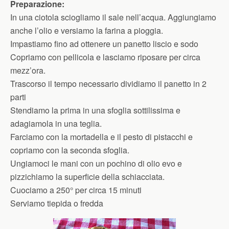
Preparazione:
In una ciotola sciogliamo il sale nell’acqua. Aggiungiamo
anche l’olio e versiamo la farina a pioggia.
Impastiamo fino ad ottenere un panetto liscio e sodo
Copriamo con pellicola e lasciamo riposare per circa
mezz’ora.
Trascorso il tempo necessario dividiamo il panetto in 2
parti
Stendiamo la prima in una sfoglia sottilissima e
adagiamola in una teglia.
Farciamo con la mortadella e il pesto di pistacchi e
copriamo con la seconda sfoglia.
Ungiamoci le mani con un pochino di olio evo e
pizzichiamo la superficie della schiacciata.
Cuociamo a 250° per circa 15 minuti
Serviamo tiepida o fredda