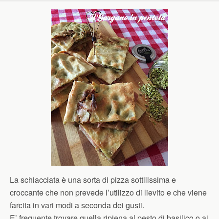
La schiacciata è una sorta di pizza sottilissima e
croccante che non prevede l’utilizzo di lievito e che viene
farcita in vari modi a seconda dei gusti.
E’ frequente trovare quella ripiena al pesto di basilico o ai