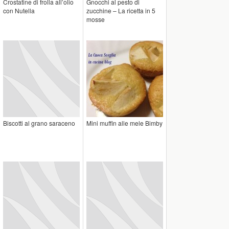
Crostatine di frolla all’olio
Gnocchi al pesto di
con Nutella
zucchine – La ricetta in 5
mosse
Biscotti al grano saraceno
Mini muffin alle mele Bimby