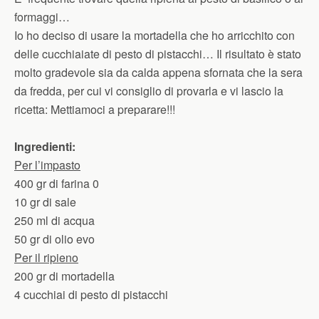
formaggi…
Io ho deciso di usare la mortadella che ho arricchito con
delle cucchiaiate di pesto di pistacchi… Il risultato è stato
molto gradevole sia da calda appena sfornata che la sera
da fredda, per cui vi consiglio di provarla e vi lascio la
ricetta: Mettiamoci a preparare!!!
Ingredienti:
Per l’impasto
400 gr di farina 0
10 gr di sale
250 ml di acqua
50 gr di olio evo
Per il ripieno
200 gr di mortadella
4 cucchiai di pesto di pistacchi