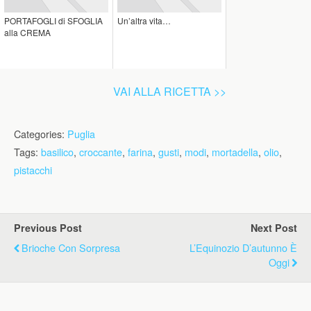
PORTAFOGLI di SFOGLIA
Un’altra vita…
alla CREMA
VAI ALLA RICETTA >>
Categories:
Puglia
Tags:
basilico
,
croccante
,
farina
,
gusti
,
modi
,
mortadella
,
olio
,
pistacchi
Previous Post
Next Post
Brioche Con Sorpresa
L’Equinozio D’autunno È
Oggi