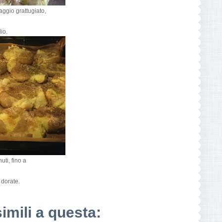
ggio grattugiato,
io.
uti, fino a
 dorate.
simili a questa: