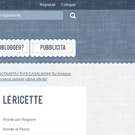
Registrati
Collegati
ACQUISTA I TUOI CASALINGHI SU Amazon,
troverai sempre ottime offerte!
Ricette per Regione
Ricette di Pesce