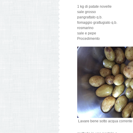
1 kg di patate novelle
sale grosso
pangrattato q.b.
fomaggio grattugiato q.b.
rosmarino
sale e pepe
Procedimento
Lavare bene sotto acqua corrente 