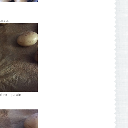
arata.
ciare le patate