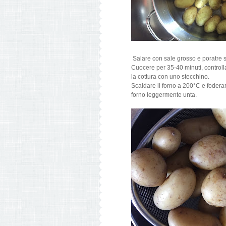
Salare con sale grosso e poratre 
Cuocere per 35-40 minuti, control
la cottura con uno stecchino.
Scaldare il forno a 200°C e foderar
forno leggermente unta.