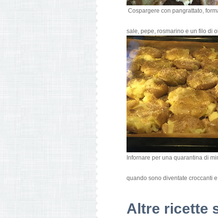
Cospargere con pangrattato, forma
sale, pepe, rosmarino e un filo di ol
Infornare per una quarantina di min
quando sono diventate croccanti e
Altre ricette 