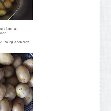
sulla fiamma.
lando
e una teglia con carta