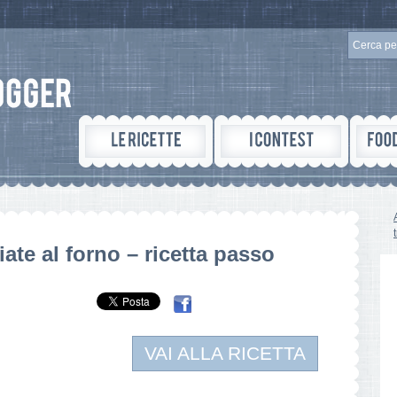
iate al forno – ricetta passo
VAI ALLA RICETTA