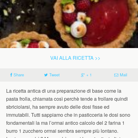
VAI ALLA RICETTA >>
Share
Tweet
+ 1
Mail
La ricetta antica di una preparazione di base come la
pasta frolla, chiamata così perchè tende a frollare quindi
sbriciolarsi, ha sempre avuto delle dosi fisse ed
immutabili. Tutti sappiamo che in pasticceria le dosi sono
fondamentali la ma l’ormai antico calcolo del 2 farina 1
burro 1 zucchero ormai sembra sempre più lontano.