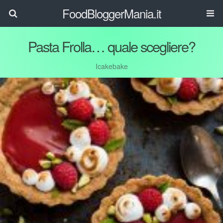
FoodBloggerMania.it
Pasta Frolla… quale scegliere?
Icakebake