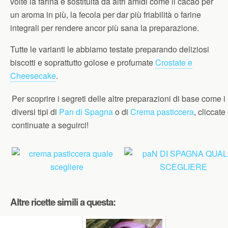
volte la farina è sostituita da altri amidi come il cacao per
un aroma in più, la fecola per dar più friabilità o farine
integrali per rendere ancor più sana la preparazione.
Tutte le varianti le abbiamo testate preparando deliziosi
biscotti e soprattutto golose e profumate
Crostate e
Cheesecake
.
Per scoprire i segreti delle altre preparazioni di base come i
diversi tipi di
Pan di Spagna
o di
Crema pasticcera
, cliccate
continuate a seguirci!
Altre ricette simili a questa: