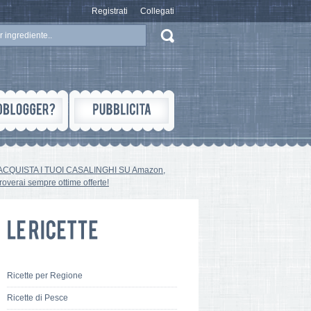
Registrati
Collegati
ACQUISTA I TUOI CASALINGHI SU Amazon,
troverai sempre ottime offerte!
Ricette per Regione
Ricette di Pesce