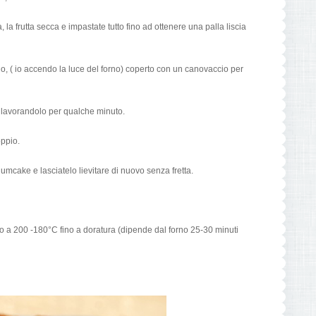
, la frutta secca e impastate tutto fino ad ottenere una palla liscia
ido, ( io accendo la luce del forno) coperto con un canovaccio per
o lavorandolo per qualche minuto.
oppio.
lumcake e lasciatelo lievitare di nuovo senza fretta.
o a 200 -180°C fino a doratura (dipende dal forno 25-30 minuti