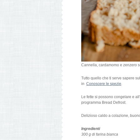
Cannella, cardamomo e zenzero so
Tutto quello che ti serve sapere su
in
Conoscere le spezie
.
Le fette si possono congelare e all
programma Bread Defrost.
Delizioso caldo a colazione, buono 
Ingredienti
300 g di farina bianca