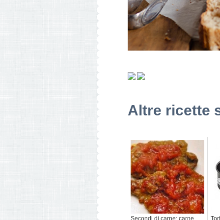
Altre ricette 
Secondi di carne: carne
Tor