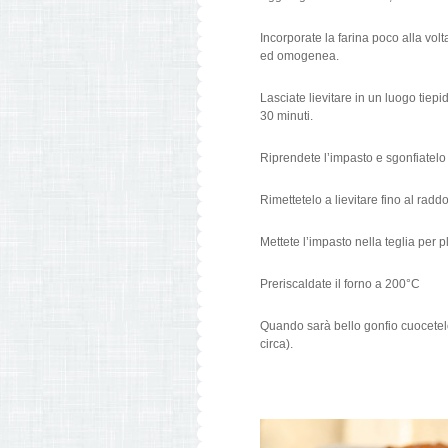
Incorporate la farina poco alla volta
ed omogenea.
Lasciate lievitare in un luogo tiep
30 minuti.
Riprendete l’impasto e sgonfiatel
Rimettetelo a lievitare fino al radd
Mettete l’impasto nella teglia per p
Preriscaldate il forno a 200°C
Quando sarà bello gonfio cuocetel
circa).