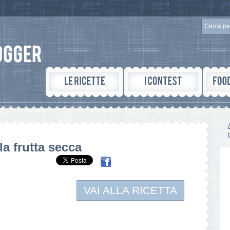
la frutta secca
VAI ALLA RICETTA