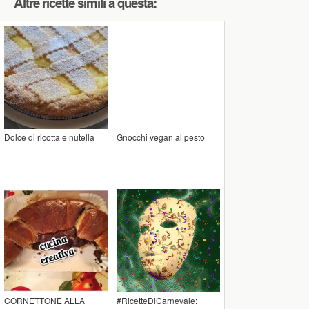
Altre ricette simili a questa:
Dolce di ricotta e nutella
Gnocchi vegan al pesto
CORNETTONE ALLA
#RicetteDiCarnevale: