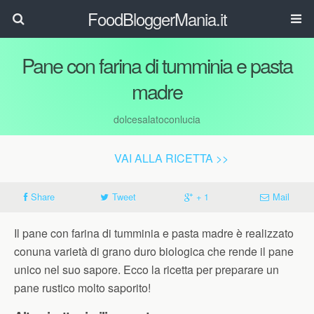
FoodBloggerMania.it
Pane con farina di tumminia e pasta
madre
dolcesalatoconlucia
VAI ALLA RICETTA >>
Share
Tweet
+ 1
Mail
Il pane con farina di tumminia e pasta madre è realizzato
conuna varietà di grano duro biologica che rende il pane
unico nel suo sapore. Ecco la ricetta per preparare un
pane rustico molto saporito!