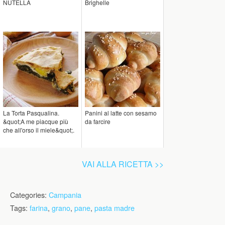
NUTELLA
Brighelle
La Torta Pasqualina.
Panini al latte con sesamo
&quot;A me piacque più
da farcire
che all'orso il miele&quot;.
VAI ALLA RICETTA >>
Categories:
Campania
Tags:
farina
,
grano
,
pane
,
pasta madre