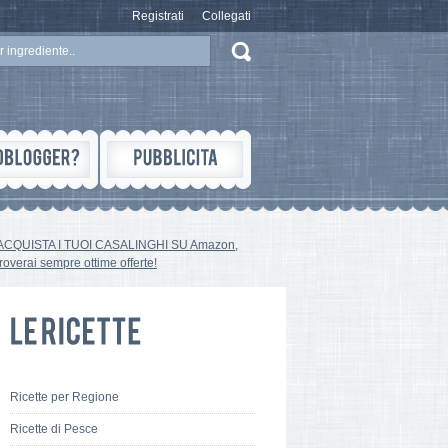
Registrati
Collegati
ACQUISTA I TUOI CASALINGHI SU Amazon,
troverai sempre ottime offerte!
Ricette per Regione
Ricette di Pesce