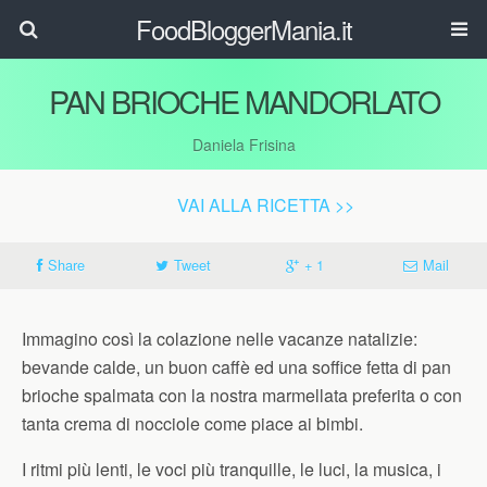
FoodBloggerMania.it
PAN BRIOCHE MANDORLATO
Daniela Frisina
VAI ALLA RICETTA >>
Share
Tweet
+ 1
Mail
Immagino così la colazione nelle vacanze natalizie:
bevande calde, un buon caffè ed una soffice fetta di pan
brioche spalmata con la nostra marmellata preferita o con
tanta crema di nocciole come piace ai bimbi.
I ritmi più lenti, le voci più tranquille, le luci, la musica, i