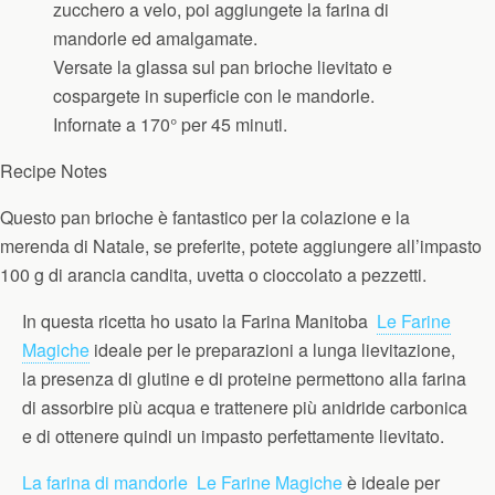
zucchero a velo, poi aggiungete la farina di
mandorle ed amalgamate.
Versate la glassa sul pan brioche lievitato e
cospargete in superficie con le mandorle.
Infornate a 170° per 45 minuti.
Recipe Notes
Questo pan brioche è fantastico per la colazione e la
merenda di Natale, se preferite, potete aggiungere all’impasto
100 g di arancia candita, uvetta o cioccolato a pezzetti.
In questa ricetta ho usato la Farina Manitoba
Le Farine
Magiche
ideale per le preparazioni a lunga lievitazione,
la presenza di glutine e di proteine permettono alla farina
di assorbire più acqua e trattenere più anidride carbonica
e di ottenere quindi un impasto perfettamente lievitato.
La farina di mandorle Le Farine Magiche
è ideale per