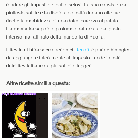
rendere gli impasti delicati e setosi. La sua consistenza
piuttosto sottile e la discreta oleosità donano alle tue
ricette la morbidezza di una dolce carezza al palato.
L’armonia tra sapore e profumo è rafforzata dal gusto
intenso ma raffinato della mandorla di Puglia.
Il lievito di birra secco per dolci
Decorì
è puro e biologico
da aggiungere interamente all’impasto, rende i nostri
dolci lievitati ancora più soffici e leggeri.
Altre ricette simili a questa: