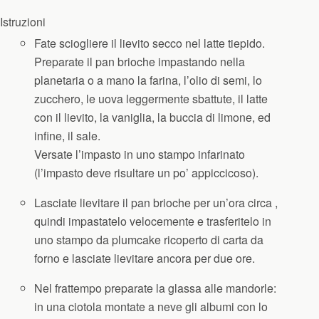
Istruzioni
Fate sciogliere il lievito secco nel latte tiepido.
Preparate il pan brioche impastando nella
planetaria o a mano la farina, l’olio di semi, lo
zucchero, le uova leggermente sbattute, il latte
con il lievito, la vaniglia, la buccia di limone, ed
infine, il sale.
Versate l’impasto in uno stampo infarinato
(l’impasto deve risultare un po’ appiccicoso).
Lasciate lievitare il pan brioche per un’ora circa ,
quindi impastatelo velocemente e trasferitelo in
uno stampo da plumcake ricoperto di carta da
forno e lasciate lievitare ancora per due ore.
Nel frattempo preparate la glassa alle mandorle:
in una ciotola montate a neve gli albumi con lo