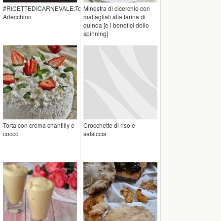
#RICETTEDICARNEVALE:Torta
Minestra di cicerchie con
Arlecchino
maltagliati alla farina di
quinoa [e i benefici dello
spinning]
Torta con crema chantilly e
Crocchette di riso e
cocco
salsiccia