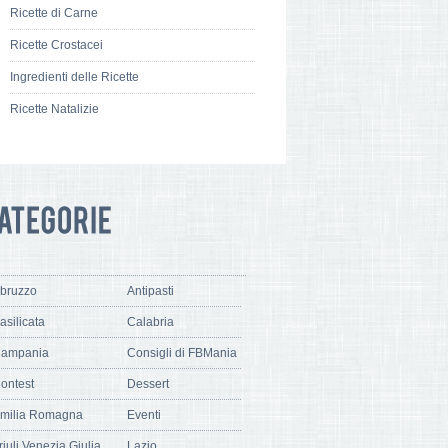
Ricette di Carne
Ricette Crostacei
Ingredienti delle Ricette
Ricette Natalizie
bruzzo
Antipasti
asilicata
Calabria
ampania
Consigli di FBMania
ontest
Dessert
milia Romagna
Eventi
riuli Venezia Giulia
Lazio