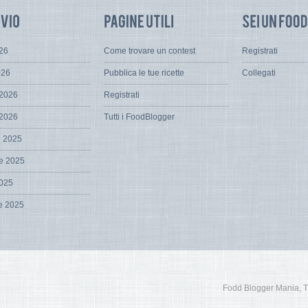
026
Come trovare un contest
Registrati
026
Pubblica le tue ricette
Collegati
 2026
Registrati
 2026
Tutti i FoodBlogger
e 2025
e 2025
2025
e 2025
Fodd Blogger Mania, Tutt