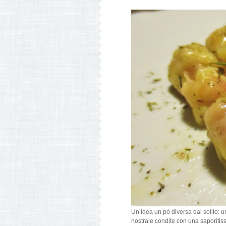
Un’idea un pò diversa dal solito: u
nostrale condite con una saporitis