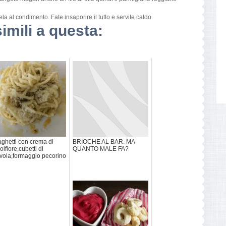
la al condimento. Fate insaporire il tutto e servite caldo.
simili a questa:
ghetti con crema di
BRIOCHE AL BAR. MA
olfiore,cubetti di
QUANTO MALE FA?
vola,formaggio pecorino