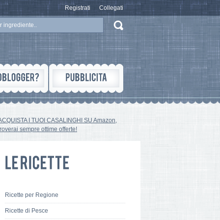
Registrati
Collegati
ACQUISTA I TUOI CASALINGHI SU Amazon,
troverai sempre ottime offerte!
Ricette per Regione
Ricette di Pesce