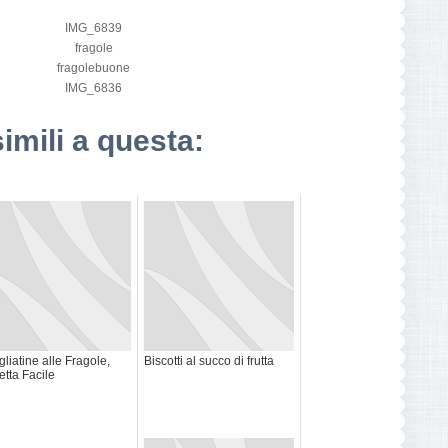
simili a questa:
gliatine alle Fragole,
Biscotti al succo di frutta
etta Facile