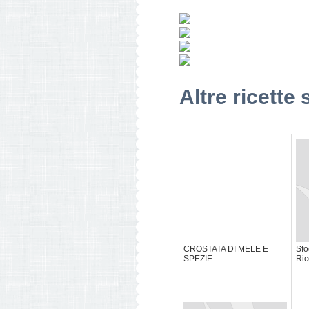
Altre ricette 
CROSTATA DI MELE E
Sfo
SPEZIE
Ric