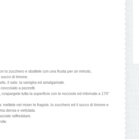
con lo zucchero e sbattete con una frusta per un minuto,
l succo di limone.
evito, il sale, la vaniglia ed amalgamate.
 cioccolato a pezzetti.
i, cospargete tutta la superficie con le nocciole ed infornate a 170°
: mettete nel mixer le fragole, lo zucchero ed il succo di limone e
ema densa e vellutata.
asciate raffreddare.
vite.