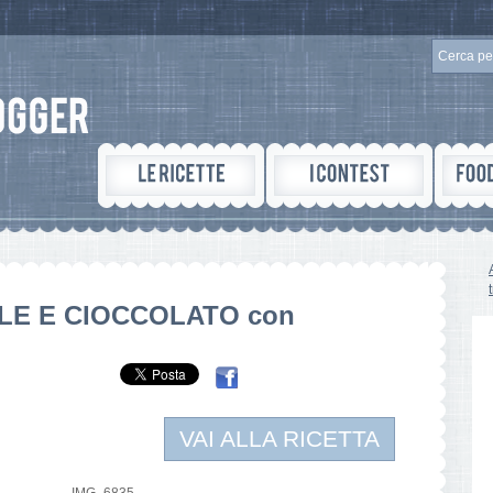
LE E CIOCCOLATO con
VAI ALLA RICETTA