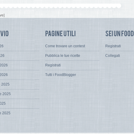
ve]
026
Come trovare un contest
Registrati
026
Pubblica le tue ricette
Collegati
 2026
Registrati
 2026
Tutti i FoodBlogger
e 2025
e 2025
2025
e 2025