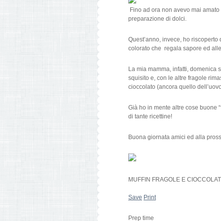
Fino ad ora non avevo mai amato pa
preparazione di dolci.
Quest’anno, invece, ho riscoperto q
colorato che regala sapore ed allegr
La mia mamma, infatti, domenica sc
squisito e, con le altre fragole ri
cioccolato (ancora quello dell’uov
Già ho in mente altre cose buone 
di tante ricettine!
Buona giornata amici ed alla pros
MUFFIN FRAGOLE E CIOCCOLATO
Save
Print
Prep time