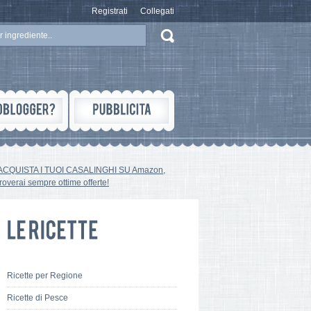
Registrati
Collegati
ACQUISTA I TUOI CASALINGHI SU Amazon,
troverai sempre ottime offerte!
Ricette per Regione
Ricette di Pesce