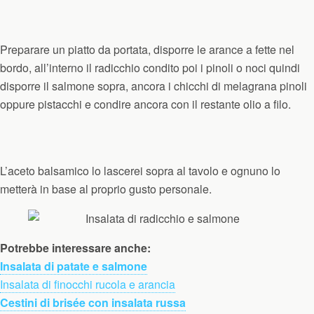
Preparare un piatto da portata, disporre le arance a fette nel
bordo, all’interno il radicchio condito poi i pinoli o noci quindi
disporre il salmone sopra, ancora i chicchi di melagrana pinoli
oppure pistacchi e condire ancora con il restante olio a filo.
L’aceto balsamico lo lascerei sopra al tavolo e ognuno lo
metterà in base al proprio gusto personale.
Potrebbe interessare anche:
Insalata di patate e salmone
Insalata di finocchi rucola e arancia
Cestini di brisée con insalata russa