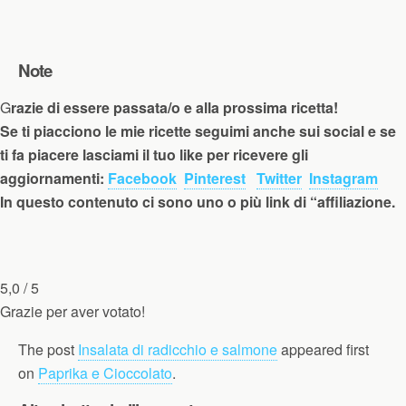
Note
G
razie di essere passata/o e alla prossima ricetta!
Se ti piacciono le mie ricette seguimi anche sui social e se
ti fa piacere lasciami il tuo like per ricevere gli
aggiornamenti:
Facebook
Pinterest
Twitter
Instagram
In questo contenuto ci sono uno o più link di “affiliazione.
5,0
/ 5
Grazie per aver votato!
The post
Insalata di radicchio e salmone
appeared first
on
Paprika e Cioccolato
.