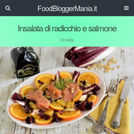
FoodBloggerMania.it
Insalata di radicchio e salmone
Ornella