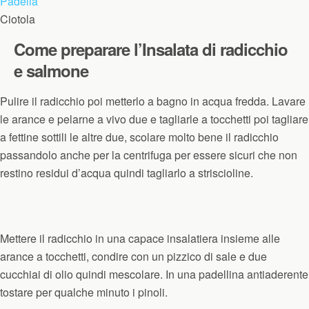
Padella
Ciotola
Come preparare l’Insalata di radicchio
e salmone
Pulire il radicchio poi metterlo a bagno in acqua fredda. Lavare
le arance e pelarne a vivo due e tagliarle a tocchetti poi tagliare
a fettine sottili le altre due, scolare molto bene il radicchio
passandolo anche per la centrifuga per essere sicuri che non
restino residui d’acqua quindi tagliarlo a striscioline.
Mettere il radicchio in una capace insalatiera insieme alle
arance a tocchetti, condire con un pizzico di sale e due
cucchiai di olio quindi mescolare. In una padellina antiaderente
tostare per qualche minuto i pinoli.