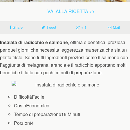
VAI ALLA RICETTA >>
Share
Tweet
+ 1
Mail
Insalata di radicchio e salmone
, ottima e benefica, preziosa
per quei giorni che necessita leggerezza ma senza che sia un
piatto triste. Sono tutti ingredienti preziosi come il salmone con
l’aggiunta di melagrana, arancia e il radicchio apportano molti
benefici e il tutto con pochi minuti di preparazione.
Difficoltà
Facile
Costo
Economico
Tempo di preparazione
15 Minuti
Porzioni
4