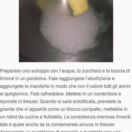
Preparare uno sciroppo con l’acqua, lo zucchero e la buccia di
limone in un pentolino. Fate raggiungere l’ebollizione e
aggiungete le mandorle in modo che con il calore tutti gli aromi
si sprigionino. Fate raffreddare. Mettete in un contenitore e
riponete in freezer. Quando si sarà solidificata, prendete la
granita che vi apparirà come un blocco compatto, mettetela in
un robot da cucina e frullatela. La consistenza cremosa rimarrà
tale e quale anche se la conserverete ancora in freezer.
Aggiungete un cucchiaino di cannella e gustatela con una