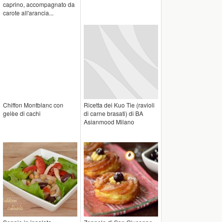
caprino, accompagnato da
carote all'arancia...
Chiffon Montblanc con
Ricetta dei Kuo Tie (ravioli
gelèe di cachi
di carne brasati) di BA
Asianmood Milano