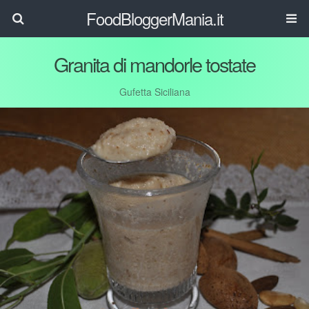
FoodBloggerMania.it
Granita di mandorle tostate
Gufetta Siciliana