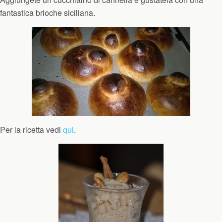
fantastica brioche siciliana.
Per la ricetta vedi
qui
.