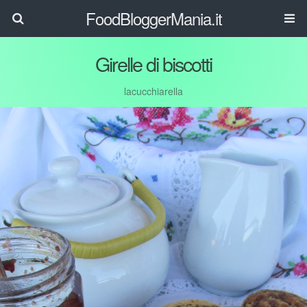
FoodBloggerMania.it
Girelle di biscotti
lacucchiarella