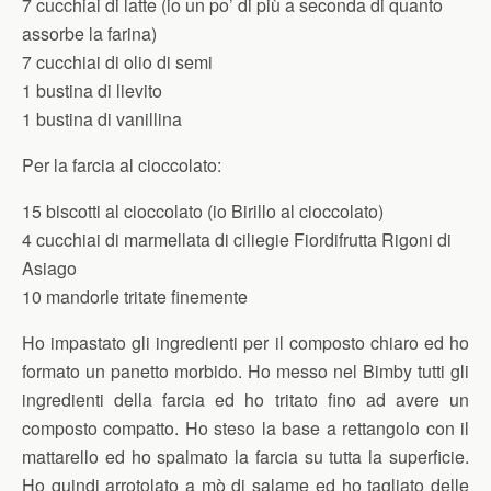
7 cucchiai di latte (io un po’ di più a seconda di quanto
assorbe la farina)
7 cucchiai di olio di semi
1 bustina di lievito
1 bustina di vanillina
Per la farcia al cioccolato:
15 biscotti al cioccolato (io Birillo al cioccolato)
4 cucchiai di marmellata di ciliegie Fiordifrutta Rigoni di
Asiago
10 mandorle tritate finemente
Ho impastato gli ingredienti per il composto chiaro ed ho
formato un panetto morbido. Ho messo nel Bimby tutti gli
ingredienti della farcia ed ho tritato fino ad avere un
composto compatto. Ho steso la base a rettangolo con il
mattarello ed ho spalmato la farcia su tutta la superficie.
Ho quindi arrotolato a mò di salame ed ho tagliato delle