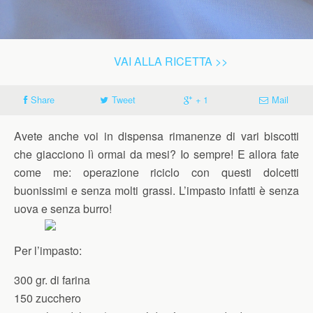
VAI ALLA RICETTA >>
Share
Tweet
+ 1
Mail
Avete anche voi in dispensa rimanenze di vari biscotti
che giacciono lì ormai da mesi? Io sempre! E allora fate
come me: operazione riciclo con questi dolcetti
buonissimi e senza molti grassi. L’impasto infatti è senza
uova e senza burro!
Per l’impasto:
300 gr. di farina
150 zucchero