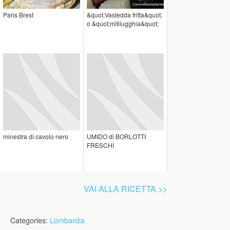
Paris Brest
&quot;Vastedda fritta&quot;
o &quot;mitilugghia&quot;
minestra di cavolo nero
UMIDO di BORLOTTI
FRESCHI
VAI ALLA RICETTA >>
Categories:
Lombardia