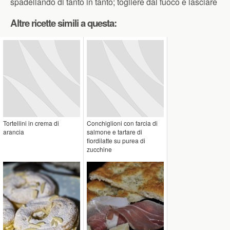
spadellando di tanto in tanto; togliere dal fuoco e lasciare
Altre ricette simili a questa:
Tortellini in crema di
Conchiglioni con farcia di
arancia
salmone e tartare di
fiordilatte su purea di
zucchine