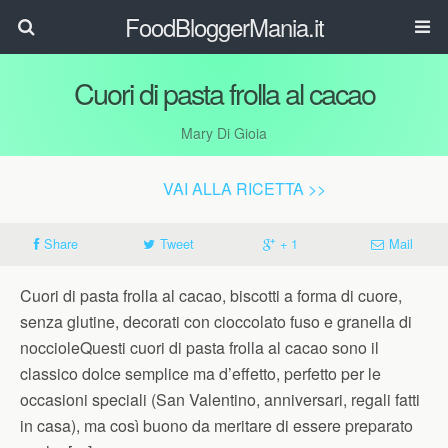
FoodBloggerMania.it
Cuori di pasta frolla al cacao
Mary Di Gioia
VAI ALLA RICETTA >>
Share
Tweet
+ 1
Mail
Cuori di pasta frolla al cacao, biscotti a forma di cuore,
senza glutine, decorati con cioccolato fuso e granella di
noccioleQuesti cuori di pasta frolla al cacao sono il
classico dolce semplice ma d’effetto, perfetto per le
occasioni speciali (San Valentino, anniversari, regali fatti
in casa), ma così buono da meritare di essere preparato