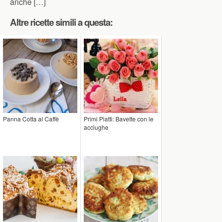
anche […]
Altre ricette simili a questa:
Panna Cotta al Caffè
Primi Piatti: Bavette con le
acciughe