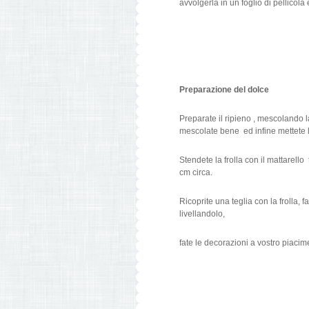
avvolgerla in un foglio di pellicola 
Preparazione del dolce
Preparate il ripieno , mescolando l
mescolate bene ed infine mettete le
Stendete la frolla con il mattarello
cm circa.
Ricoprite una teglia con la frolla, f
livellandolo,
fate le decorazioni a vostro piacim