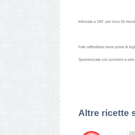
Infornate a 180° per circa 30 minuti
Fate raffreddare bene prima di togl
Spolverizzate con zucchero a velo
Altre ricette 