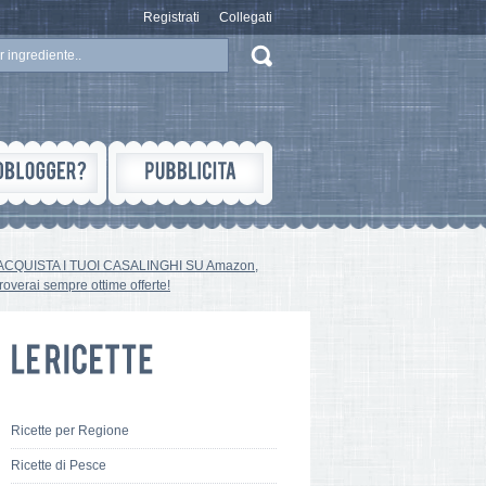
Registrati
Collegati
ACQUISTA I TUOI CASALINGHI SU Amazon,
troverai sempre ottime offerte!
Ricette per Regione
Ricette di Pesce