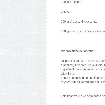
100 di zucchero
1 uovo
100 gr di gocce di cioccolato
100 gr di scorze di arancia candita
Preparazione della frolla:
Disporre la farina a fontana sul tav
a pezzetti, il tuorlo e l’uovo intero,
ingredienti, velocemente. Formare u
circa 1 ora.
oppure se possedete una impastatri
mettete tutti gli ingredienti per la 
Fate impastare a velocità bassa pe