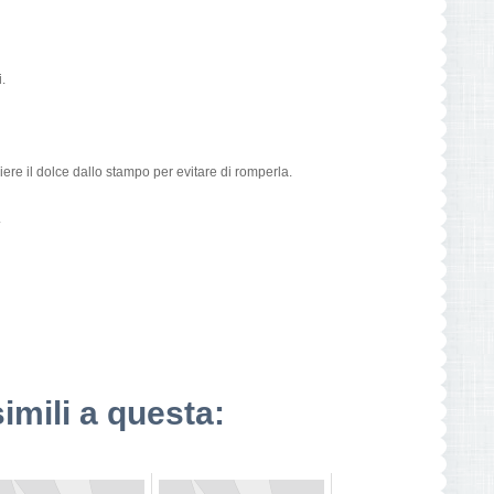
.
iere il dolce dallo stampo per evitare di romperla.
.
simili a questa: