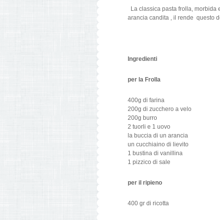
La classica pasta frolla, morbida e
arancia candita , il rende questo d
Ingredienti
per la Frolla
400g di farina
200g di zucchero a velo
200g burro
2 tuorli e 1 uovo
la buccia di un arancia
un cucchiaino di lievito
1 bustina di vanillina
1 pizzico di sale
per il ripieno
400 gr di ricotta