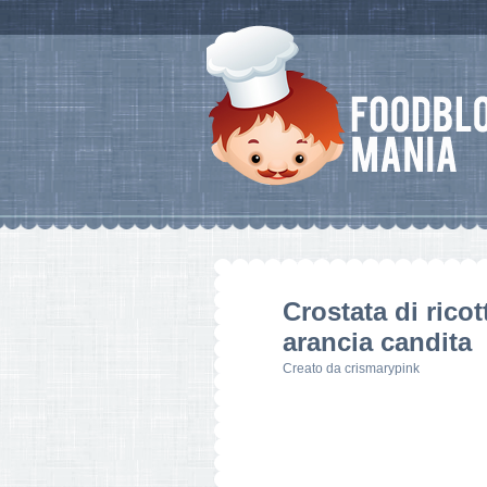
Crostata di rico
arancia candita
Creato da
crismarypink