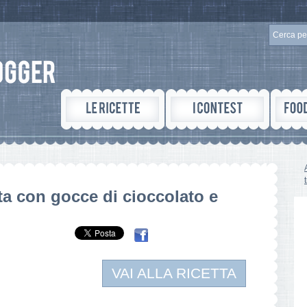
tta con gocce di cioccolato e
VAI ALLA RICETTA