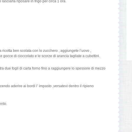
e lasciarla riposare in frigo per circa 1 ora.
a ricotta ben scolata con lo zucchero , aggiungete l’uovo ,
 gocce di cioccolato e le scorze di arancia tagliate a cubettini.
 tra due fogli di carta forno fino a raggiungere lo spessore di mezzo
acendo aderire ai bordi l’ impasto ,versatevi dentro il ripieno
ento.