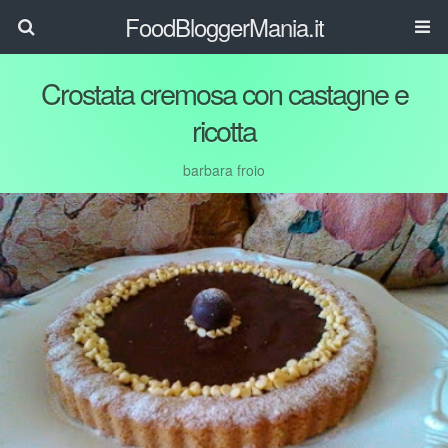
FoodBloggerMania.it
Crostata cremosa con castagne e
ricotta
barbara froio