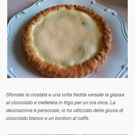
Sfornate la crostata e una volta fredda versate la glassa
al cioccolato e mettetela in frigo per un’ora circa. La
decorazione è personale, io ho utilizzato delle gocce di
cioccolato bianco e un bonbon al caffè.