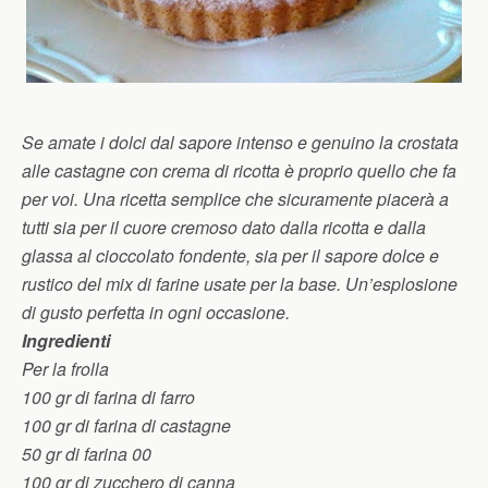
Se amate i dolci dal sapore intenso e genuino la crostata
alle castagne con crema di ricotta è proprio quello che fa
per voi. Una ricetta semplice che sicuramente piacerà a
tutti sia per il cuore cremoso dato dalla ricotta e dalla
glassa al cioccolato fondente, sia per il sapore dolce e
rustico del mix di farine usate per la base. Un’esplosione
di gusto perfetta in ogni occasione.
Ingredienti
Per la frolla
100 gr di farina di farro
100 gr di farina di castagne
50 gr di farina 00
100 gr di zucchero di canna