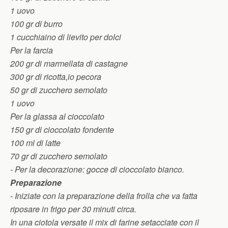
1 uovo
100 gr di burro
1 cucchiaino di lievito per dolci
Per la farcia
200 gr di marmellata di castagne
300 gr di ricotta,io pecora
50 gr di zucchero semolato
1 uovo
Per la glassa al cioccolato
150 gr di cioccolato fondente
100 ml di latte
70 gr di zucchero semolato
- Per la decorazione: gocce di cioccolato bianco.
Preparazione
- Iniziate con la preparazione della frolla che va fatta
riposare in frigo per 30 minuti circa.
In una ciotola versate il mix di farine setacciate con il