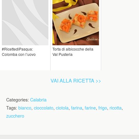
#RicettediPasqua:
Torta di albicocche della
Colomba con l’uovo
Val Pusteria
VAI ALLA RICETTA >>
Categories:
Calabria
Tags:
bianco
,
cioccolato
,
ciotola
,
farina
,
farine
,
frigo
,
ricotta
,
zucchero