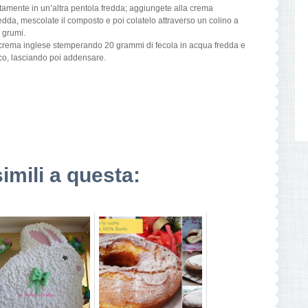
amente in un’altra pentola fredda; aggiungete alla crema
edda, mescolate il composto e poi colatelo attraverso un colino a
i grumi.
crema inglese stemperando 20 grammi di fecola in acqua fredda e
co, lasciando poi addensare.
simili a questa: