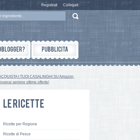
Registrati
Collegati
ACQUISTA I TUOI CASALINGHI SU Amazon,
troverai sempre ottime offerte!
Ricette per Regione
Ricette di Pesce