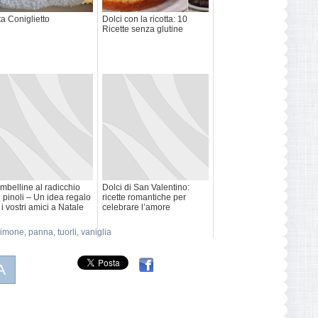
ta Coniglietto
Dolci con la ricotta: 10
Ricette senza glutine
mbelline al radicchio
Dolci di San Valentino:
 pinoli – Un idea regalo
ricette romantiche per
 i vostri amici a Natale
celebrare l’amore
limone
,
panna
,
tuorli
,
vaniglia
A