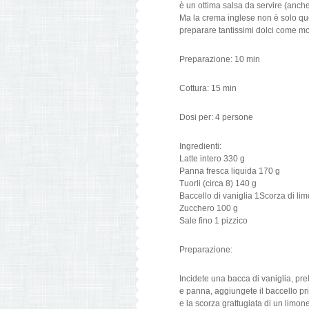
è un ottima salsa da servire (anch
Ma la crema inglese non è solo quest
preparare tantissimi dolci come mo
Preparazione: 10 min
Cottura: 15 min
Dosi per: 4 persone
Ingredienti:
Latte intero 330 g
Panna fresca liquida 170 g
Tuorli (circa 8) 140 g
Baccello di vaniglia 1Scorza di lim
Zucchero 100 g
Sale fino 1 pizzico
Preparazione:
Incidete una bacca di vaniglia, prel
e panna, aggiungete il baccello p
e la scorza grattugiata di un limone.