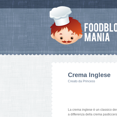
Crema Inglese
Creato da
Princess
La crema inglese è un classico dess
a differenza della crema pasticcera