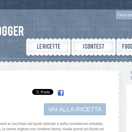
VAI ALLA RICETTA
ert al cucchiaio dal gusto delicato e dalla consistenza vellutata;
, la crema inglese non contiene farina; risulta quindi più fluida ed