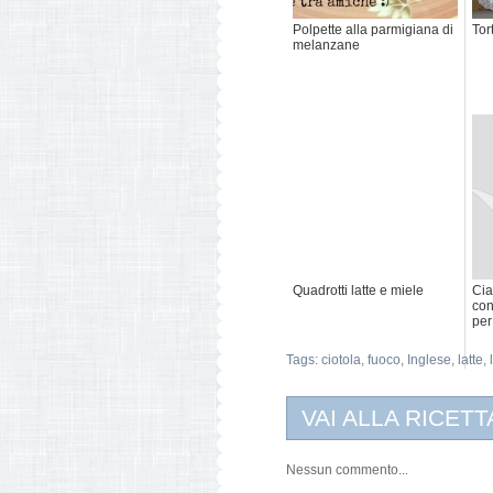
Polpette alla parmigiana di
Tor
melanzane
Quadrotti latte e miele
Cia
con
per
Tags:
ciotola
,
fuoco
,
Inglese
,
latte
,
VAI ALLA RICETT
Nessun commento...