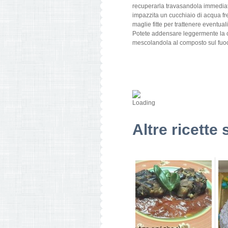
recuperarla travasandola immediat
impazzita un cucchiaio di acqua fr
maglie fitte per trattenere eventual
Potete addensare leggermente la 
mescolandola al composto sul fuo
Altre ricette 