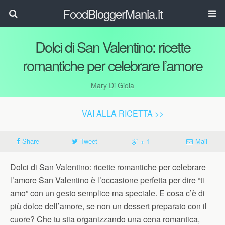
FoodBloggerMania.it
Dolci di San Valentino: ricette
romantiche per celebrare l’amore
Mary Di Gioia
VAI ALLA RICETTA >>
Share
Tweet
+ 1
Mail
Dolci di San Valentino: ricette romantiche per celebrare
l’amore San Valentino è l’occasione perfetta per dire “ti
amo” con un gesto semplice ma speciale. E cosa c’è di
più dolce dell’amore, se non un dessert preparato con il
cuore? Che tu stia organizzando una cena romantica,