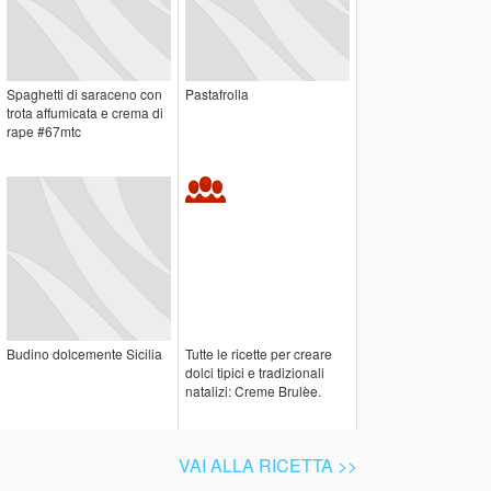
Spaghetti di saraceno con
Pastafrolla
trota affumicata e crema di
rape #67mtc
Budino dolcemente Sicilia
Tutte le ricette per creare
dolci tipici e tradizionali
natalizi: Creme Brulèe.
VAI ALLA RICETTA >>