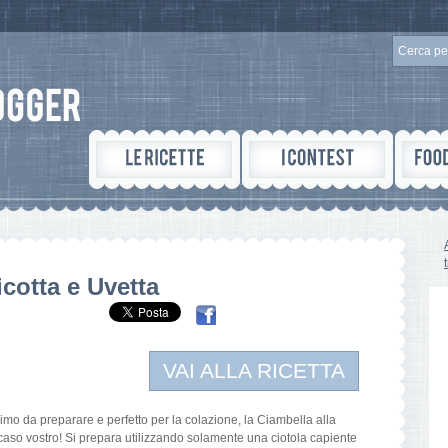
icotta e Uvetta
VAI ALLA RICETTA
imo da preparare e perfetto per la colazione, la Ciambella alla
 caso vostro! Si prepara utilizzando solamente una ciotola capiente