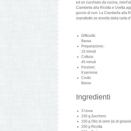
ed un cucchiaio da cucina, nient’al
Ciambella alla Ricotta e Uvetta ag
goccio di rum. La Ciambella alla Ri
soprattutto se avvolta dalla carta d
Difficoltà:
Bassa
Preparazione:
15 minuti
Cottura:
45 minuti
Porzioni:
8 persone
Costo:
Basso
Ingredienti
3
Uova
150 g
Zucchero
150 g
Olio di semi
(io di girasol
250 g
Ricotta