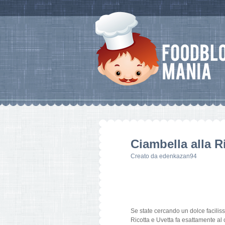
Ciambella alla R
Creato da
edenkazan94
Se state cercando un dolce faciliss
Ricotta e Uvetta fa esattamente al