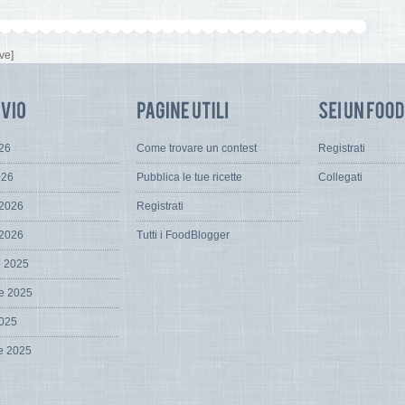
ve]
026
Come trovare un contest
Registrati
026
Pubblica le tue ricette
Collegati
 2026
Registrati
 2026
Tutti i FoodBlogger
e 2025
e 2025
2025
e 2025