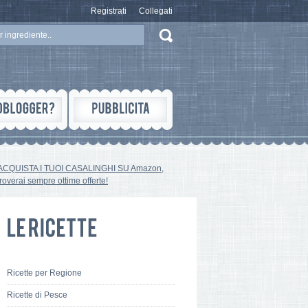
Registrati
Collegati
ACQUISTA I TUOI CASALINGHI SU Amazon,
troverai sempre ottime offerte!
Ricette per Regione
Ricette di Pesce