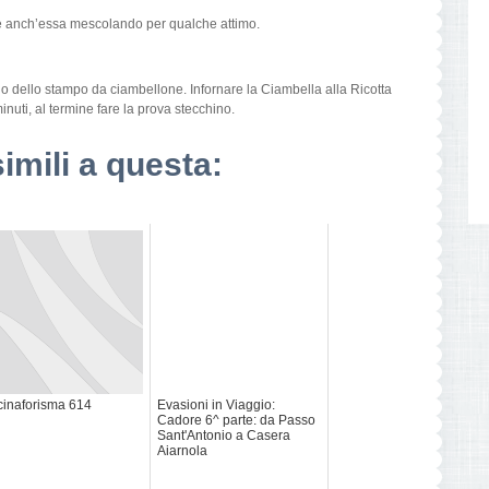
e anch’essa mescolando per qualche attimo.
no dello stampo da ciambellone. Infornare la Ciambella alla Ricotta
nuti, al termine fare la prova stecchino.
simili a questa:
inaforisma 614
Evasioni in Viaggio:
Cadore 6^ parte: da Passo
Sant'Antonio a Casera
Aiarnola