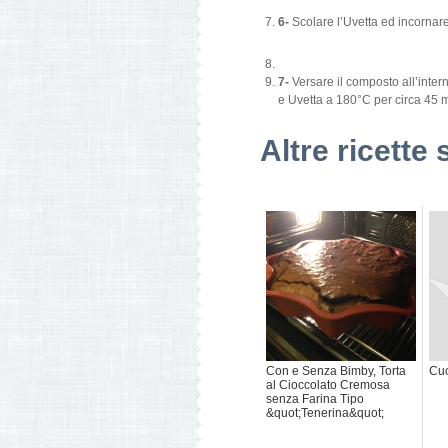
6-
Scolare l’Uvetta ed incornar
7-
Versare il composto all’inter
e Uvetta a 180°C per circa 45 mi
Altre ricette 
Con e Senza Bimby, Torta
Cuc
al Cioccolato Cremosa
senza Farina Tipo
&quot;Tenerina&quot;