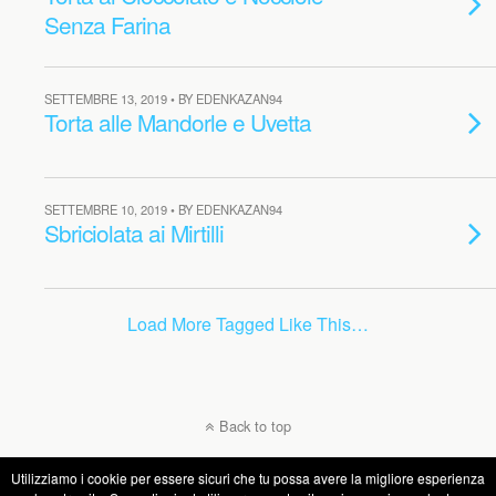
Senza Farina
SETTEMBRE 13, 2019 • BY EDENKAZAN94
Torta alle Mandorle e Uvetta
SETTEMBRE 10, 2019 • BY EDENKAZAN94
Sbriciolata ai Mirtilli
Load More Tagged Like This…
Back to top
Utilizziamo i cookie per essere sicuri che tu possa avere la migliore esperienza
Mobile
Desktop