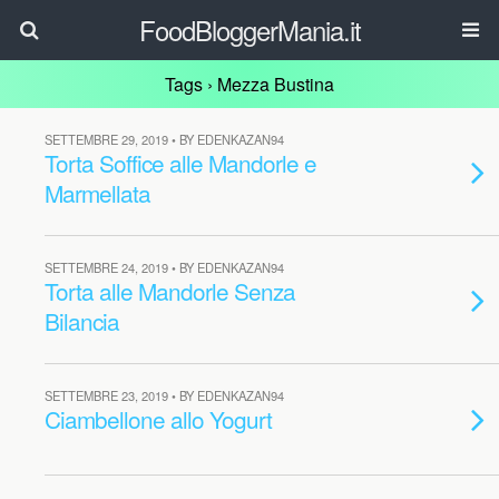
FoodBloggerMania.it
Tags › Mezza Bustina
SETTEMBRE 29, 2019 • BY EDENKAZAN94
Torta Soffice alle Mandorle e
Marmellata
SETTEMBRE 24, 2019 • BY EDENKAZAN94
Torta alle Mandorle Senza
Bilancia
SETTEMBRE 23, 2019 • BY EDENKAZAN94
Ciambellone allo Yogurt