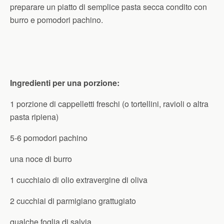
preparare un piatto di semplice pasta secca condito con
burro e pomodori pachino.
Ingredienti per una porzione:
1 porzione di cappelletti freschi (o tortellini, ravioli o altra
pasta ripiena)
5-6 pomodori pachino
una noce di burro
1 cucchiaio di olio extravergine di oliva
2 cucchiai di parmigiano grattugiato
qualche foglia di salvia