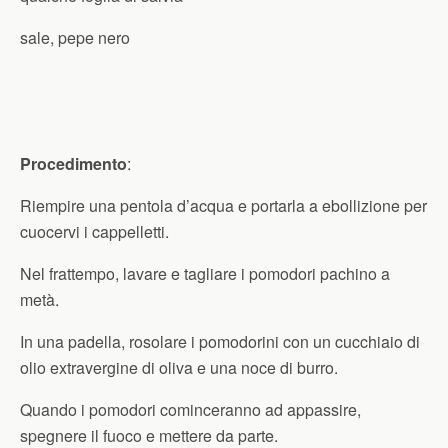
sale, pepe nero
Procedimento
:
Riempire una pentola d’acqua e portarla a ebollizione per
cuocervi i cappelletti.
Nel frattempo, lavare e tagliare i pomodori pachino a
metà.
In una padella, rosolare i pomodorini con un cucchiaio di
olio extravergine di oliva e una noce di burro.
Quando i pomodori cominceranno ad appassire,
spegnere il fuoco e mettere da parte.