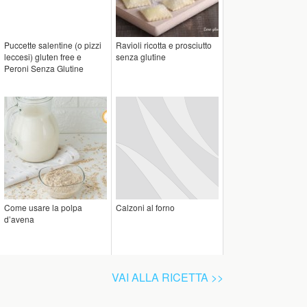
Puccette salentine (o pizzi
Ravioli ricotta e prosciutto
leccesi) gluten free e
senza glutine
Peroni Senza Glutine
Come usare la polpa
Calzoni al forno
d’avena
VAI ALLA RICETTA >>