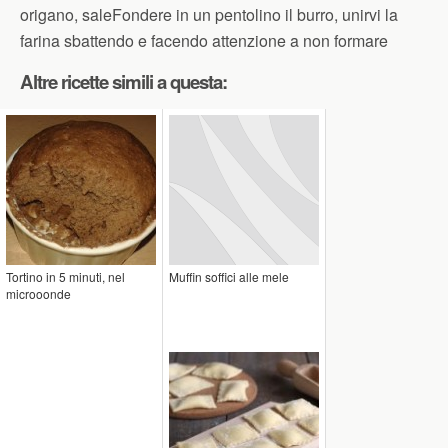
origano, saleFondere in un pentolino il burro, unirvi la
farina sbattendo e facendo attenzione a non formare
Altre ricette simili a questa:
Tortino in 5 minuti, nel
Muffin soffici alle mele
microoonde