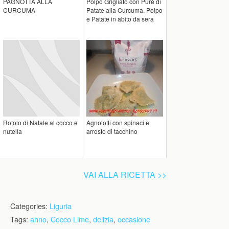
PAGNOTTA ALLA
Polpo Grigliato con Purè di
CURCUMA
Patate alla Curcuma. Polpo
e Patate in abito da sera
Rotolo di Natale al cocco e
Agnolotti con spinaci e
nutella
arrosto di tacchino
VAI ALLA RICETTA >>
Categories:
Liguria
Tags:
anno
,
Cocco Lime
,
delizia
,
occasione