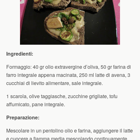
Ingredienti:
Formaggio: 40 gr olio extravergine d’oliva, 50 gr farina di
farro integrale appena macinata, 250 ml latte di avena, 3
cucchiai di lievito alimentare, sale integrale.
1 scarola, olive taggiasche, zucchine grigliate, tofu
affumicato, pane integrale.
Preparazione:
Mescolare in un pentolino olio e farina, aggiungere il latte
e cuocere a fiamma media mescolando continuamente,