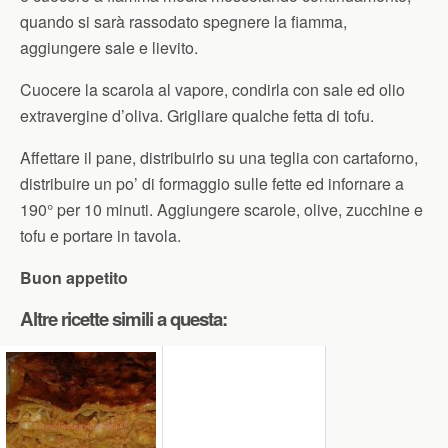
quando si sarà rassodato spegnere la fiamma,
aggiungere sale e lievito.
Cuocere la scarola al vapore, condirla con sale ed olio
extravergine d’oliva. Grigliare qualche fetta di tofu.
Affettare il pane, distribuirlo su una teglia con cartaforno,
distribuire un po’ di formaggio sulle fette ed infornare a
190° per 10 minuti. Aggiungere scarole, olive, zucchine e
tofu e portare in tavola.
Buon appetito
Altre ricette simili a questa: