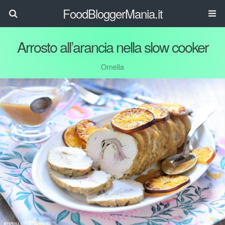
FoodBloggerMania.it
Arrosto all’arancia nella slow cooker
Ornella