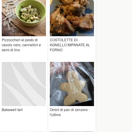
Pizzoccheri al pesto di
COSTOLETTE DI
cavolo nero, cannellini e
AGNELLO IMPANATE AL
semi di lino
FORNO
Bakewell tart
Omini di pan di zenzero -
l'ultimo