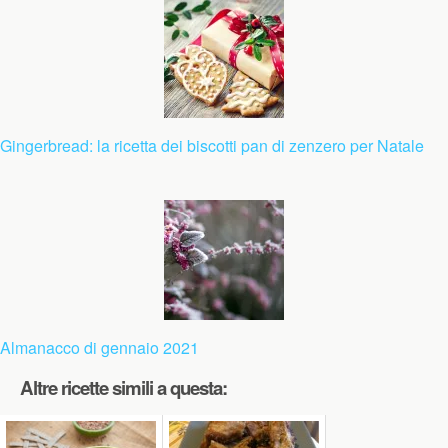
Gingerbread: la ricetta dei biscotti pan di zenzero per Natale
Almanacco di gennaio 2021
Altre ricette simili a questa: