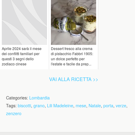
Aprile 2024 sarà il mese
Dessert fresco alla crema
dei conflitti familiari per
di pistacchio Fabbri 1905:
questi 3 segni dello
un dolce perfetto per
zodiaco cinese
l'estate e facile da prep...
VAI ALLA RICETTA >>
Categories:
Lombardia
Tags:
biscotti
,
grano
,
Lili Madeleine
,
mese
,
Natale
,
porta
,
verze
,
zenzero