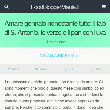
FoodBloggerMania.it
Amare gennaio nonostante tutto: il falò
di S. Antonio, le verze e il pan con l’uva
Lili Madeleine
VAI ALLA RICETTA >>
Share
Tweet
+ 1
Mail
Lunghissimo e gelido, gennaio non è facile da amare. Ci
sono momenti che odio di questo mese così simbolico ed
eterno, che si presenta puntuale ogni anno a chiederci la
lista dei buoni propositi, e altri che invece apprezzo da
sempre. Perché tutto sommato ci porta in dono l’idea che