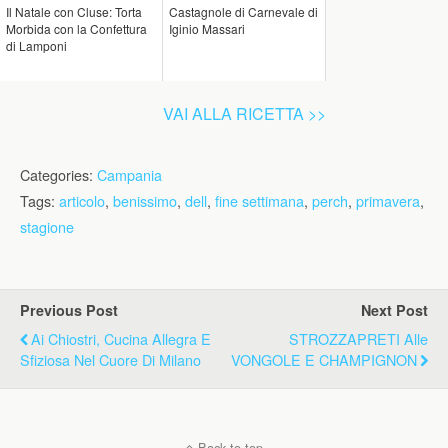
Il Natale con Cluse: Torta
Castagnole di Carnevale di
Morbida con la Confettura
Iginio Massari
di Lamponi
VAI ALLA RICETTA >>
Categories:
Campania
Tags:
articolo
,
benissimo
,
dell
,
fine settimana
,
perch
,
primavera
,
stagione
Previous Post
Next Post
Ai Chiostri, Cucina Allegra E
STROZZAPRETI Alle
Sfiziosa Nel Cuore Di Milano
VONGOLE E CHAMPIGNON
Back to top