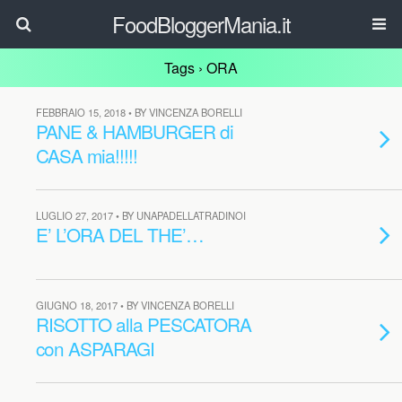
FoodBloggerMania.it
Tags › ORA
FEBBRAIO 15, 2018 • BY VINCENZA BORELLI
PANE & HAMBURGER di
CASA mia!!!!!
LUGLIO 27, 2017 • BY UNAPADELLATRADINOI
E’ L’ORA DEL THE’…
GIUGNO 18, 2017 • BY VINCENZA BORELLI
RISOTTO alla PESCATORA
con ASPARAGI