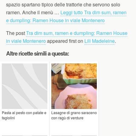
spazio spartano tipico delle trattorie che servono solo
ramen. Anche il menù …
Leggi tutto
Tra dim sum, ramen
e dumpling: Ramen House in viale Montenero
The post
Tra dim sum, ramen e dumpling: Ramen House
in viale Montenero
appeared first on
Lili Madeleine
.
Altre ricette simili a questa:
Pasta al pesto con patate e
Lasagne di grano saraceno
fagiolini
con ragù di verdure