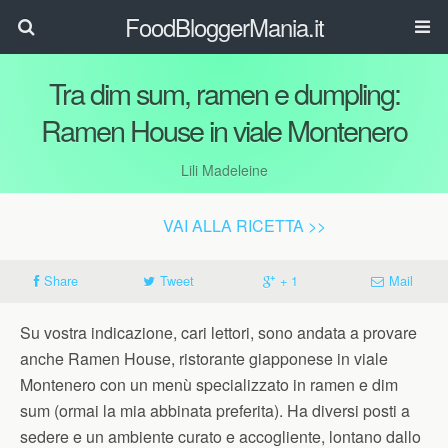
FoodBloggerMania.it
Tra dim sum, ramen e dumpling:
Ramen House in viale Montenero
Lili Madeleine
VAI ALLA RICETTA >>
Share
Tweet
+ 1
Mail
Su vostra indicazione, cari lettori, sono andata a provare
anche Ramen House, ristorante giapponese in viale
Montenero con un menù specializzato in ramen e dim
sum (ormai la mia abbinata preferita). Ha diversi posti a
sedere e un ambiente curato e accogliente, lontano dallo