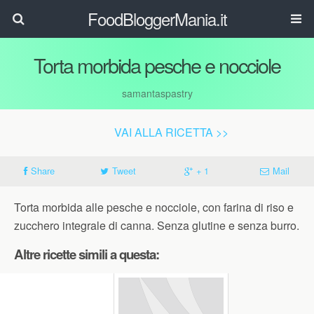
FoodBloggerMania.it
Torta morbida pesche e nocciole
samantaspastry
VAI ALLA RICETTA >>
Share
Tweet
+ 1
Mail
Torta morbida alle pesche e nocciole, con farina di riso e
zucchero integrale di canna. Senza glutine e senza burro.
Altre ricette simili a questa: