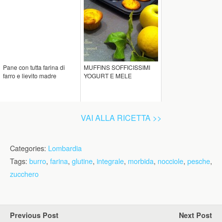
Pane con tutta farina di
MUFFINS SOFFICISSIMI
farro e lievito madre
YOGURT E MELE
VAI ALLA RICETTA >>
Categories:
Lombardia
Tags:
burro
,
farina
,
glutine
,
integrale
,
morbida
,
nocciole
,
pesche
,
zucchero
Previous Post
Next Post