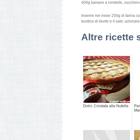
400g banane a rondelle, zucchero 
Inserire nel mixer 250g di farina co
bustina di lievito e il sale; azionar
Altre ricette 
Dolci: Crostata alla Nutella
Pan
Mac