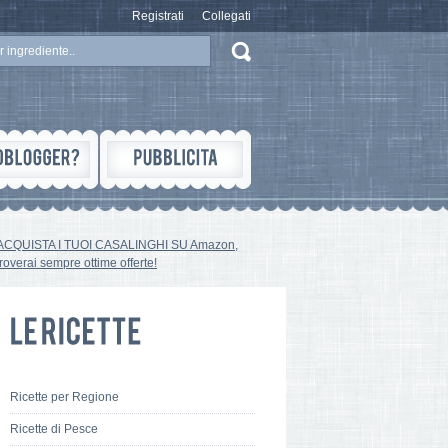
Registrati
Collegati
ACQUISTA I TUOI CASALINGHI SU Amazon,
troverai sempre ottime offerte!
Ricette per Regione
Ricette di Pesce