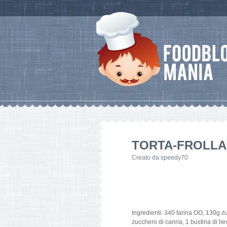
TORTA-FROLLA 
Creato da
speedy70
Ingredienti: 340 farina OO, 130g z
zucchero di canna, 1 bustina di lie