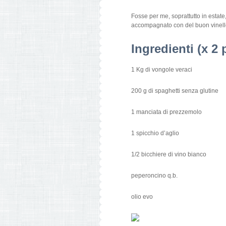
Fosse per me, soprattutto in estat
accompagnato con del buon vinell
Ingredienti (x 2
1 Kg di vongole veraci
200 g di spaghetti senza glutine
1 manciata di prezzemolo
1 spicchio d’aglio
1/2 bicchiere di vino bianco
peperoncino q.b.
olio evo