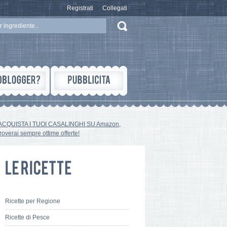
Registrati
Collegati
ACQUISTA I TUOI CASALINGHI SU Amazon,
troverai sempre ottime offerte!
Ricette per Regione
Ricette di Pesce