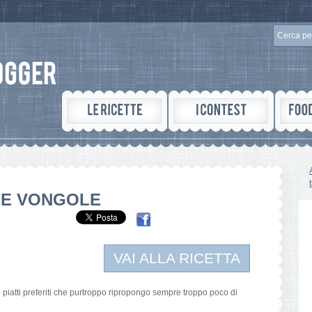
LE VONGOLE
VAI ALLA RICETTA
piatti preferiti che purtroppo ripropongo sempre troppo poco di