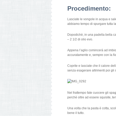
Procedimento:
Lasciate le vongole in acqua e sal
abbiamo tempo di spurgare tutta la
Dopodichè, in una padella bella capi
– 2 1/2 di olio evo.
Appena l’aglio comincerà ad imbio
accuratamente e, sempre con la fi
Coprite e lasciate che il calore de
senza esagerare altrimenti poi gli 
Nel frattempo fate cuocere gli spag
perchè oltre ad essere squisite, te
Una volta che la pasta è cotta, sco
bene il tutto.