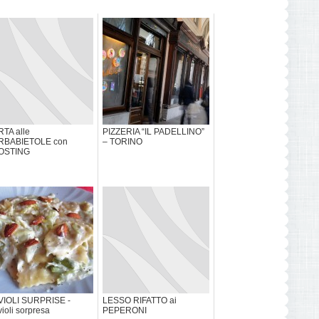
TA alle
PIZZERIA “IL PADELLINO”
RBABIETOLE con
– TORINO
OSTING
VIOLI SURPRISE -
LESSO RIFATTO ai
ioli sorpresa
PEPERONI