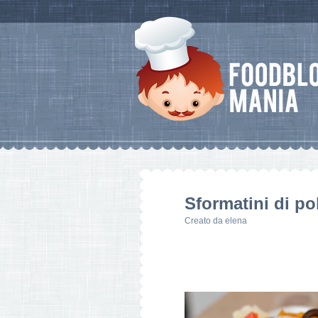
Sformatini di po
Creato da
elena