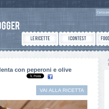
lenta con peperoni e olive
VAI ALLA RICETTA