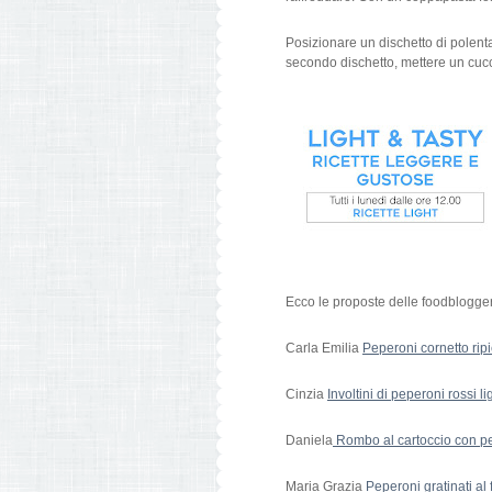
Posizionare un dischetto di polenta
secondo dischetto, mettere un cucc
Ecco le proposte delle foodblogge
Carla Emilia
Peperoni cornetto ripi
Cinzia
Involtini di peperoni rossi li
Daniela
Rombo al cartoccio con p
Maria Grazia
Peperoni gratinati al