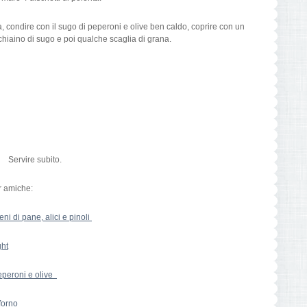
, condire con il sugo di peperoni e olive ben caldo, coprire con un
hiaino di sugo e poi qualche scaglia di grana.
Servire subito.
r amiche:
eni di pane, alici e pinoli
ght
eperoni e olive
 forno