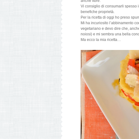
anche fibre.
Vi consiglio di consumarli spesso in
benefiche proprietà.
Per la ricetta di oggi ho preso spu
Mi ha incuriosito l’abbinamento con
vegetariano e devo dire che, anche
noiosi) e mi sembra una bella conq
Ma ecco la mia ricetta…