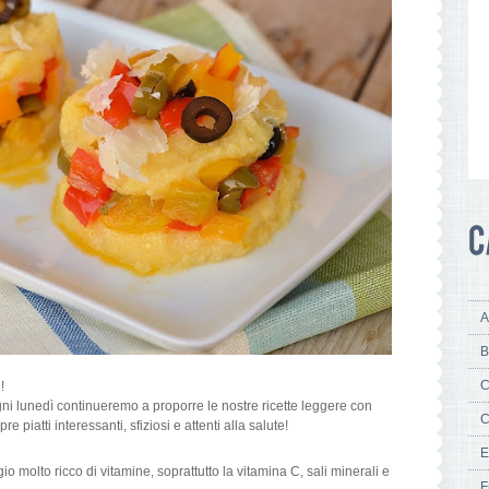
A
B
C
!
ni lunedì continueremo a proporre le nostre ricette leggere con
C
piatti interessanti, sfiziosi e attenti alla salute!
E
io molto ricco di vitamine, soprattutto la vitamina C, sali minerali e
F