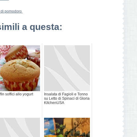
a di pomodoro
simili a questa:
fin soffici allo yogurt
Insalata di Fagioli e Tonno
su Letto di Spinaci di Gloria
KitchenUSA