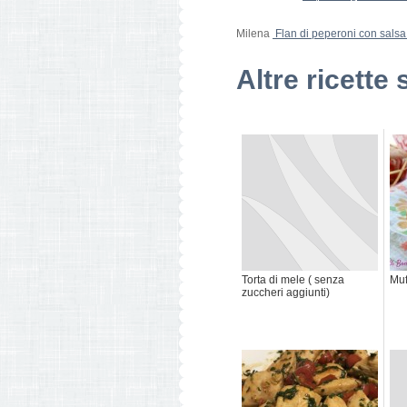
Milena
Flan di peperoni con sals
Altre ricette 
Torta di mele ( senza
Muf
zuccheri aggiunti)