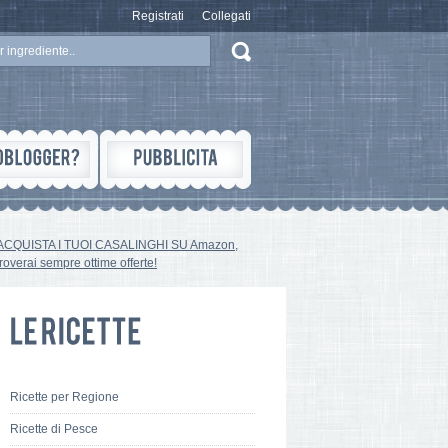
Registrati
Collegati
ACQUISTA I TUOI CASALINGHI SU Amazon,
troverai sempre ottime offerte!
Ricette per Regione
Ricette di Pesce