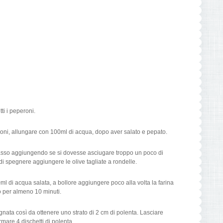
ti i peperoni.
roni, allungare con 100ml di acqua, dopo aver salato e pepato.
asso aggiungendo se si dovesse asciugare troppo un poco di
i spegnere aggiungere le olive tagliate a rondelle.
l di acqua salata, a bollore aggiungere poco alla volta la farina
per almeno 10 minuti.
gnata così da ottenere uno strato di 2 cm di polenta. Lasciare
mare 4 dischetti di polenta.