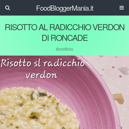
FoodBloggerMania.it
RISOTTO AL RADICCHIO VERDON
DI RONCADE
ifioridiloto