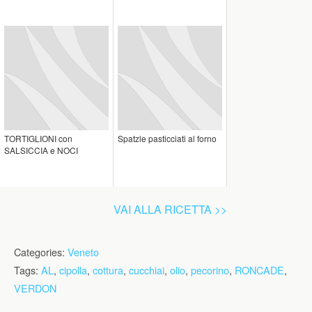
TORTIGLIONI con
Spatzle pasticciati al forno
SALSICCIA e NOCI
VAI ALLA RICETTA >>
Categories:
Veneto
Tags:
AL
,
cipolla
,
cottura
,
cucchiai
,
olio
,
pecorino
,
RONCADE
,
VERDON