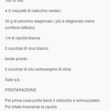
160 di riso
4-5 mazzetti di radicchio verdon
30 g di pecorino stagionato ( più è stagionato meno
contiene lattosio)
1/4 di cipolla bianca
2 cucchiai di vino bianco
brodo pronto
2 cucchiai di olio extravergine di oliva
Sale q.b.
PREPARAZIONE
Per prima cosa pulite bene il radicchio e sminuzzatelo.
Poi tritate finemente la cipolla.