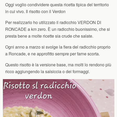
Oggi voglio condividere questa ricetta tipica del territorio
in cui vivo. Il risotto con il Verdon
Per realizzarlo ho utilizzato il radicchio VERDON DI
RONCADE a km zero. È un radicchio buonissimo, che si
presta bene a molte ricette sia crude che salate.
Ogni anno a marzo si svolge la fiera del radicchio proprio
a Roncade, e ne approfitto sempre per farne scorta.
Questo risotto è la versione base, ma molti lo rendono più
ricco aggiungendo la salsiccia o dei formaggi.