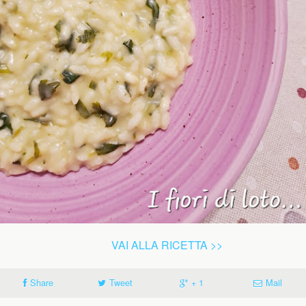
VAI ALLA RICETTA >>
Share
Tweet
+ 1
Mail