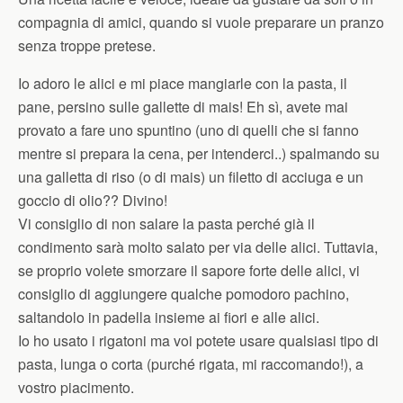
compagnia di amici, quando si vuole preparare un pranzo
senza troppe pretese.
Io adoro le alici e mi piace mangiarle con la pasta, il
pane, persino sulle gallette di mais! Eh sì, avete mai
provato a fare uno spuntino (uno di quelli che si fanno
mentre si prepara la cena, per intenderci..) spalmando su
una galletta di riso (o di mais) un filetto di acciuga e un
goccio di olio?? Divino!
Vi consiglio di non salare la pasta perché già il
condimento sarà molto salato per via delle alici. Tuttavia,
se proprio volete smorzare il sapore forte delle alici, vi
consiglio di aggiungere qualche pomodoro pachino,
saltandolo in padella insieme ai fiori e alle alici.
Io ho usato i rigatoni ma voi potete usare qualsiasi tipo di
pasta, lunga o corta (purché rigata, mi raccomando!), a
vostro piacimento.