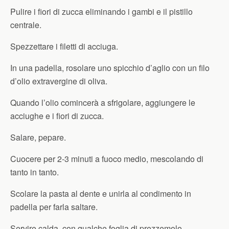
Pulire i fiori di zucca eliminando i gambi e il pistillo
centrale.
Spezzettare i filetti di acciuga.
In una padella, rosolare uno spicchio d’aglio con un filo
d’olio extravergine di oliva.
Quando l’olio comincerà a sfrigolare, aggiungere le
acciughe e i fiori di zucca.
Salare, pepare.
Cuocere per 2-3 minuti a fuoco medio, mescolando di
tanto in tanto.
Scolare la pasta al dente e unirla al condimento in
padella per farla saltare.
Servire calda, con qualche foglia di prezzemolo.