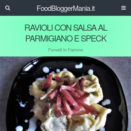
FoodBloggerMania.it
RAVIOLI CON SALSA AL
PARMIGIANO E SPECK
Fornelli In Fiamme