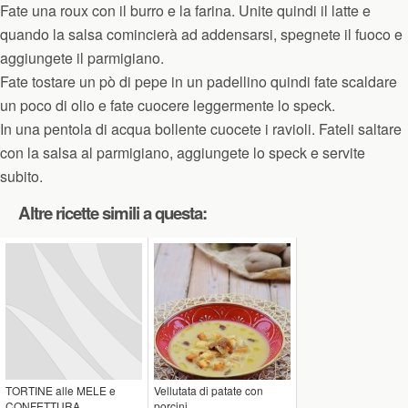
Fate una roux con il burro e la farina. Unite quindi il latte e
quando la salsa comincierà ad addensarsi, spegnete il fuoco e
aggiungete il parmigiano.
Fate tostare un pò di pepe in un padellino quindi fate scaldare
un poco di olio e fate cuocere leggermente lo speck.
In una pentola di acqua bollente cuocete i ravioli. Fateli saltare
con la salsa al parmigiano, aggiungete lo speck e servite
subito.
Altre ricette simili a questa:
TORTINE alle MELE e
Vellutata di patate con
CONFETTURA
porcini