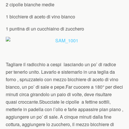
2 cipolle bianche medie
1 bicchiere di aceto di vino bianco
1 puntina di un cucchiaino di zucchero
Tagliare il radicchio a cespi lasciando un po’ di radice
per tenerlo unito. Lavarlo e sistemarlo in una teglia da
forno , spruzzatelo con mezzo bicchiere di aceto di vino
bianco, un po’ di sale e pepe.Far cuocere a 180° per dieci
minuti circa girandolo un paio di volte, deve risultare
quasi croccante.Sbucciate le cipolle a fettine sottili,
metterle in padella con l’olio e farle appassire pian piano ,
aggiungere un po’ di sale. A cinque minuti dalla fine
cottura, aggiungere lo zucchero, il mezzo bicchiere di