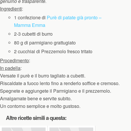
genuino e trasparente.
Ingredienti
:
1 confezione di
Purè di patate già pronto –
Mamma Emma
2-3 cubetti di burro
80 g di parmigiano grattugiato
2 cucchiai di Prezzemolo fresco tritato
Procedimento
:
In padella
:
Versate il purè e il burro tagliato a cubetti.
Riscaldate a fuoco lento fino a renderlo soffice e cremoso.
Spegnete e aggiungete il Parmigiano e il prezzemolo.
Amalgamate bene e servite subito.
Un contorno semplice e molto gustoso.
Altre ricette simili a questa: